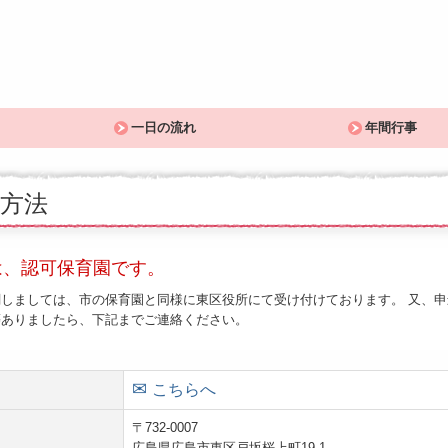
一日の流れ
年間行事
方法
は、認可保育園です。
しましては、市の保育園と同様に東区役所にて受け付けております。 又、申
等ありましたら、下記までご連絡ください。
✉
こちらへ
〒732-0007
広島県広島市東区戸坂桜上町19-1