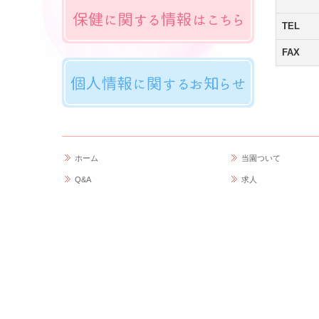
TEL
FAX
ホーム
当園ついて
Q&A
求人