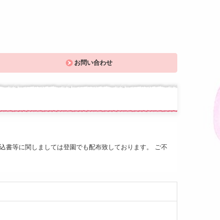
お問い合わせ
込書等に関しましては登園でも配布致しております。 ご不